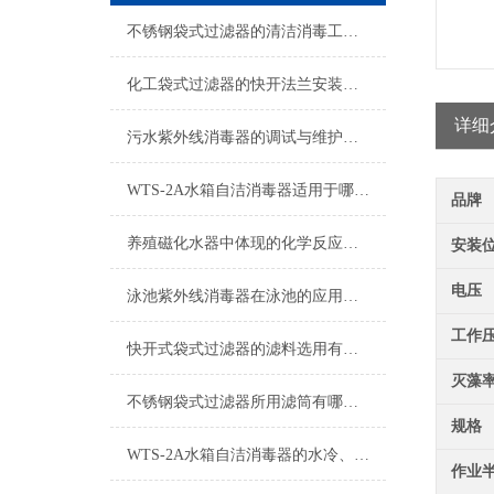
不锈钢袋式过滤器的清洁消毒工作说明
化工袋式过滤器的快开法兰安装说明
详细
污水紫外线消毒器的调试与维护须知
WTS-2A水箱自洁消毒器适用于哪些水体？
品牌
养殖磁化水器中体现的化学反应解读
安装
电压
泳池紫外线消毒器在泳池的应用是否安全呢？
工作
快开式袋式过滤器的滤料选用有何说法？
灭藻
不锈钢袋式过滤器所用滤筒有哪些要求？
规格
WTS-2A水箱自洁消毒器的水冷、风冷双冷技术解析
作业