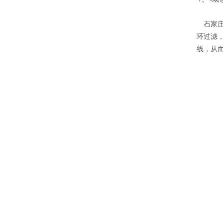
石家
环过滤
线，从