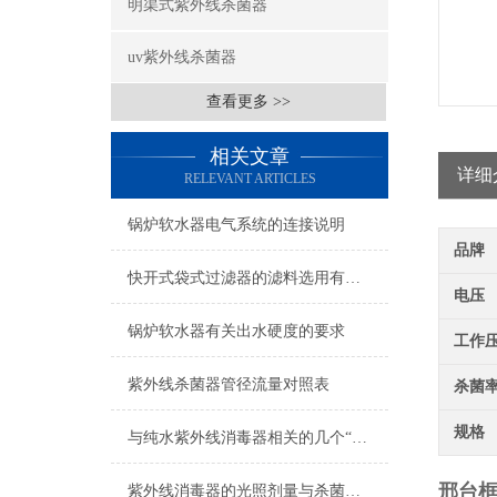
明渠式紫外线杀菌器
uv紫外线杀菌器
查看更多 >>
相关文章
详细
RELEVANT ARTICLES
锅炉软水器电气系统的连接说明
品牌
快开式袋式过滤器的滤料选用有何说法？
电压
锅炉软水器有关出水硬度的要求
工作
紫外线杀菌器管径流量对照表
杀菌
规格
与纯水紫外线消毒器相关的几个“术语”解释
邢台
紫外线消毒器的光照剂量与杀菌效果