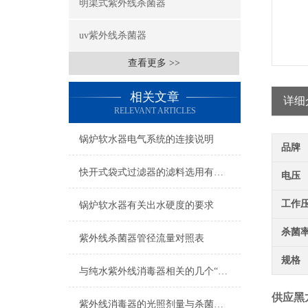
明渠式紫外线杀菌器
uv紫外线杀菌器
查看更多 >>
相关文章
详细
RELEVANT ARTICLES
锅炉软水器电气系统的连接说明
品牌
快开式袋式过滤器的滤料选用有何说法？
电压
工作
锅炉软水器有关出水硬度的要求
杀菌
紫外线杀菌器管径流量对照表
规格
与纯水紫外线消毒器相关的几个“术语”解释
供应黑
紫外线消毒器的光照剂量与杀菌效果