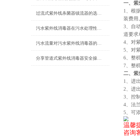
一、紫
1
、根
过流式紫外线杀菌器镇流器的选用说明
装费用
3、自
污水紫外线消毒器在污水处理性价比上的体现
道要求
4、对
污水流量对污水紫外线消毒器的影响分析
5、对
6、整
分享管道式紫外线消毒器安全操作规定
7、整
二、紫
1、进
2、进
3、控
4、法
5、可
温馨
咨询