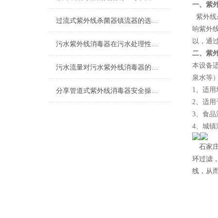
一、紫
紫外线
过流式紫外线杀菌器镇流器的选用说明
响紫外
以，通
污水紫外线消毒器在污水处理性价比上的体现
二、紫
本设备
污水流量对污水紫外线消毒器的影响分析
泉水等
1、适
分享管道式紫外线消毒器安全操作规定
2、适
3、食
4、城镇
石家
环过滤
线，从