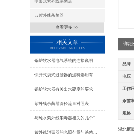
明渠式紫外线杀菌器
uv紫外线杀菌器
查看更多 >>
相关文章
详细
RELEVANT ARTICLES
锅炉软水器电气系统的连接说明
品牌
快开式袋式过滤器的滤料选用有何说法？
电压
工作
锅炉软水器有关出水硬度的要求
杀菌
紫外线杀菌器管径流量对照表
规格
与纯水紫外线消毒器相关的几个“术语”解释
湖北框
紫外线消毒器的光照剂量与杀菌效果