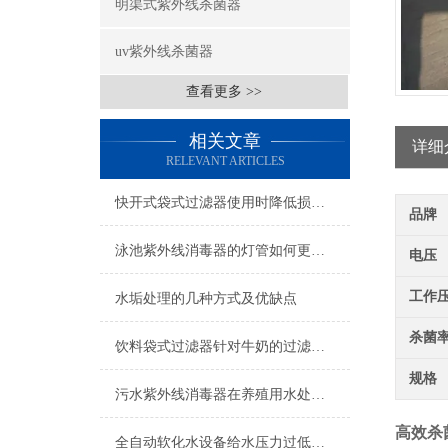
明渠式紫外线杀菌器
uv紫外线杀菌器
查看更多 >>
相关文章
详细
RELEVANT ARTICLES
快开式袋式过滤器使用时降低损耗的实用措施
品牌
泳池紫外线消毒器的灯管如何更换呢？
电压
工作
水垢处理的几种方式及优缺点
杀菌
饮料袋式过滤器针对牛奶的过滤技术分析
规格
污水紫外线消毒器在养殖用水处理时的注意事项
高效杀
全自动软化水设备给水压力过低可能的后果分析