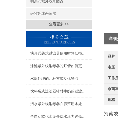
明渠式紫外线杀菌器
uv紫外线杀菌器
查看更多 >>
相关文章
详细
RELEVANT ARTICLES
快开式袋式过滤器使用时降低损耗的实用措施
品牌
泳池紫外线消毒器的灯管如何更换呢？
电压
工作
水垢处理的几种方式及优缺点
杀菌
饮料袋式过滤器针对牛奶的过滤技术分析
规格
污水紫外线消毒器在养殖用水处理时的注意事项
河南
全自动软化水设备给水压力过低可能的后果分析