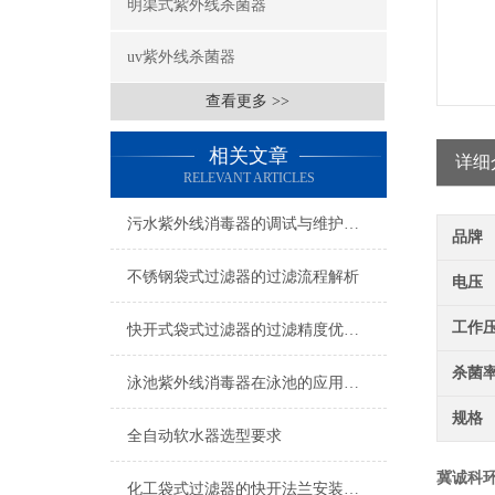
明渠式紫外线杀菌器
uv紫外线杀菌器
查看更多 >>
相关文章
详细
RELEVANT ARTICLES
污水紫外线消毒器的调试与维护须知
品牌
不锈钢袋式过滤器的过滤流程解析
电压
工作
快开式袋式过滤器的过滤精度优化方向探讨
杀菌
泳池紫外线消毒器在泳池的应用是否安全呢？
规格
全自动软水器选型要求
冀诚科
化工袋式过滤器的快开法兰安装说明