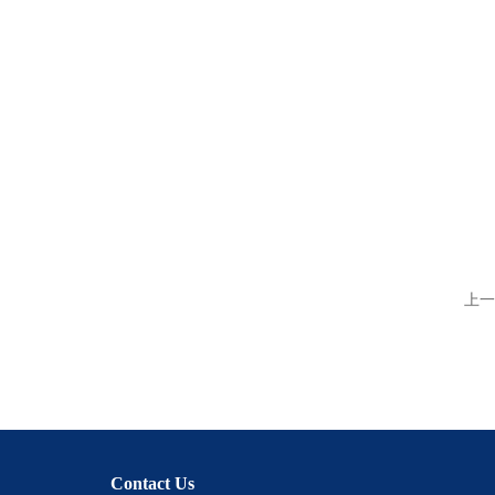
上一
Contact Us