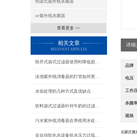
明渠式紫外线杀菌器
uv紫外线杀菌器
查看更多 >>
相关文章
详细
RELEVANT ARTICLES
快开式袋式过滤器使用时降低损耗的实用措施
品牌
泳池紫外线消毒器的灯管如何更换呢？
电压
工作
水垢处理的几种方式及优缺点
杀菌
饮料袋式过滤器针对牛奶的过滤技术分析
规格
污水紫外线消毒器在养殖用水处理时的注意事项
石家庄紫
全自动软化水设备给水压力过低可能的后果分析