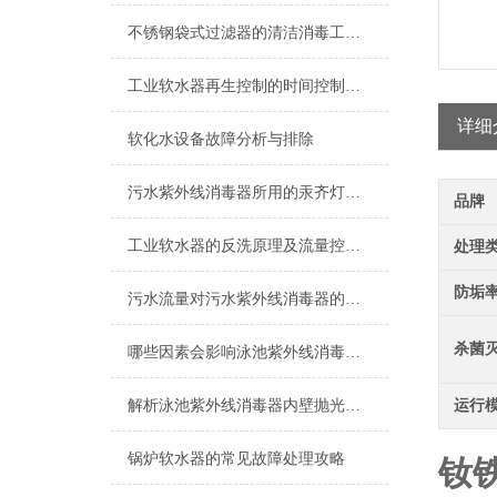
不锈钢袋式过滤器的清洁消毒工作说明
工业软水器再生控制的时间控制解析
详细
软化水设备故障分析与排除
污水紫外线消毒器所用的汞齐灯有哪些特征？
品牌
工业软水器的反洗原理及流量控制说明
处理
防垢
污水流量对污水紫外线消毒器的影响分析
杀菌
哪些因素会影响泳池紫外线消毒器的使用效果？
解析泳池紫外线消毒器内壁抛光之谜
运行
锅炉软水器的常见故障处理攻略
钕