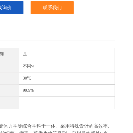
线询价
联系我们
制
是
不同w
30℃
99.9%
流体力学等综合学科于一体。采用特殊设计的高效率、