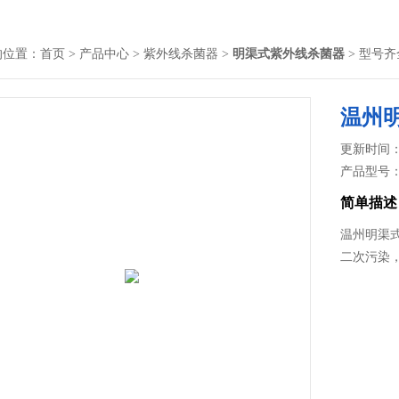
的位置：
首页
>
产品中心
>
紫外线杀菌器
>
明渠式紫外线杀菌器
> 型号
温州
更新时间： 2
产品型号
简单描述
温州明渠
二次污染