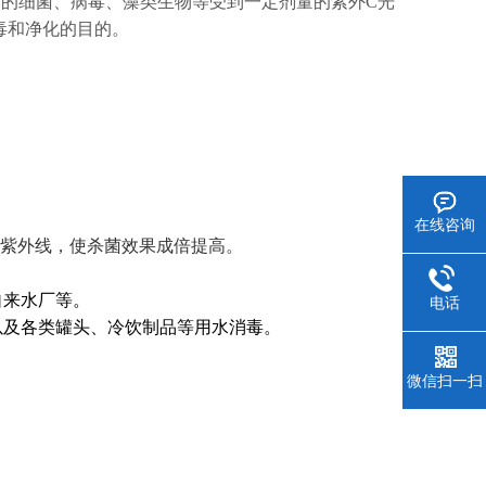
中的细菌、病毒、藻类生物等受到一定剂量的紫外C光
消毒和净化的目的。
在线咨询
用紫外线，使杀菌效果成倍提高。
自来水厂等。
电话
以及各类罐头、冷饮制品等用水消毒。
微信扫一扫