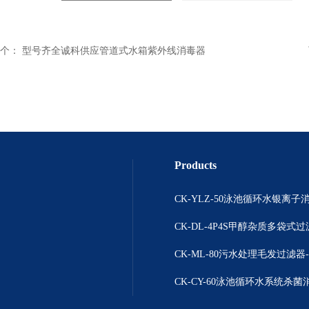
个：
型号齐全诚科供应管道式水箱紫外线消毒器
Products
CK-DL-4P4S甲醇杂质多袋式