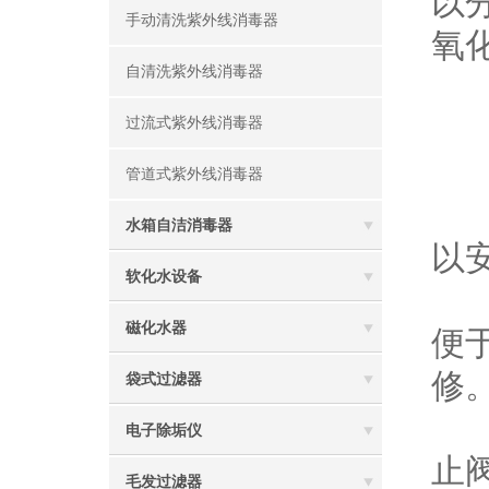
以
手动清洗紫外线消毒器
氧
自清洗紫外线消毒器
污
1
过流式紫外线消毒器
2
管道式紫外线消毒器
3
水箱自洁消毒器
以
软化水设备
4
磁化水器
便
修
袋式过滤器
5
电子除垢仪
止
毛发过滤器