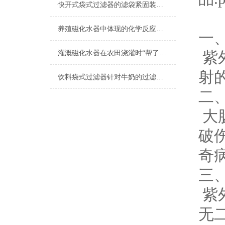
快开式袋式过滤器的滤袋紧固装置重要性
养殖磁化水器中体现的化学反应解读
一
紫
灌溉磁化水器在农田浇灌时“帮了大忙”！
射
饮料袋式过滤器针对牛奶的过滤技术分析
二
大
破
奇
三
紫
无