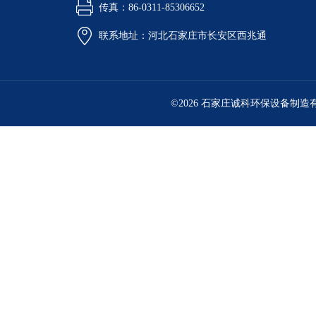
传真：86-0311-85306652
联系地址：河北石家庄市长安区西兆通
©2026 石家庄诚科环保设备制