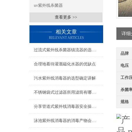
uv紫外线杀菌器
查看更多 >>
相关文章
详细
RELEVANT ARTICLES
过流式紫外线杀菌器镇流器的选用说明
品牌
合理地看待灌溉磁化水器的优缺点
电压
工作
污水紫外线消毒器的选型确定讲解
杀菌
不锈钢袋式过滤器所用滤筒有哪些要求？
规格
分享管道式紫外线消毒器安全操作规定
泳池紫外线消毒器的消毒产物会带来哪些风险？