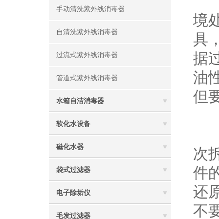
先
手动清洗紫外线消毒器
境
自清洗紫外线消毒器
具
据
过流式紫外线消毒器
油
管道式紫外线消毒器
但
水箱自洁消毒器
2
软化水设备
这
磁化水器
次
件
袋式过滤器
还
电子除垢仪
不
毛发过滤器