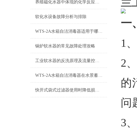
兰
养殖磁化水器中体现的化学反应解读
软化水设备故障分析与排除
一
WTS-2A水箱自洁消毒器适用于哪些水体？
1
锅炉软水器的常见故障处理攻略
2
工业软水器的反洗原理及流量控制说明
WTS-2A水箱自洁消毒器在水景蓄水池上有哪些用途？
的
快开式袋式过滤器使用时降低损耗的实用措施
问
3