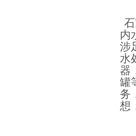
石
内
涉
水
器
罐
务
想