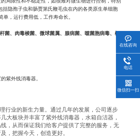
的局限性和不稳定性，如很难对微生物进行控制，特别
活包括隐孢子虫和肠贾第氏鞭毛虫在内的各类原生单细胞
简单，运行费用低，工作寿命长。
杆菌、肉毒梭菌、微球菌属、腺病菌、噬菌胞病毒、柯
在线咨询
电话
置的紫外线消毒器。
微信扫一扫
理行业的新生力量。通过几年的发展，公司逐步
等几大板块并丰富了紫外线消毒器，水箱自洁器，
品线，从而保证我们给客户提供了完整的服务，无
所及，把握今天，创造更好。