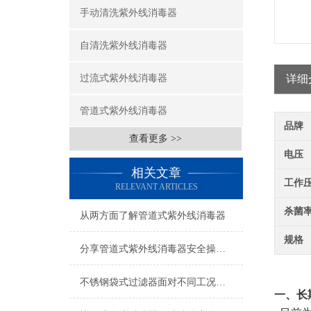
手动清洗紫外线消毒器
自清洗紫外线消毒器
过流式紫外线消毒器
详细
管道式紫外线消毒器
品牌
查看更多 >>
电压
相关文章
工作
RELEVANT ARTICLES
杀菌
从两方面了解管道式紫外线消毒器
规格
分享管道式紫外线消毒器安全操作规定
不锈钢袋式过滤器面对不同工况如何发挥作用？
一、长