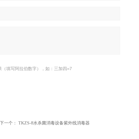
果（填写阿拉伯数字），如：三加四=7
下一个：
TKZS-8水杀菌消毒设备紫外线消毒器