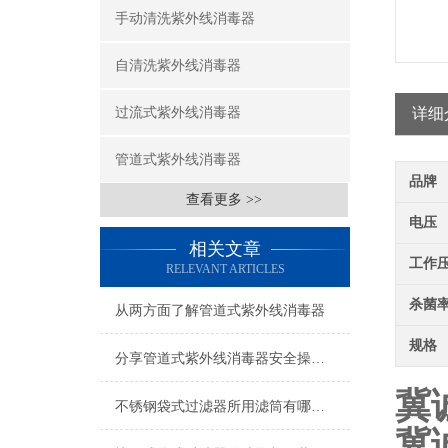
手动清洗紫外线消毒器
自清洗紫外线消毒器
过流式紫外线消毒器
详细
管道式紫外线消毒器
品牌
查看更多 >>
电压
相关文章
工作
RELEVANT ARTICLES
杀菌
从两方面了解管道式紫外线消毒器
规格
分享管道式紫外线消毒器安全操作规定
冀
不锈钢袋式过滤器所用滤筒有哪些要求？
冀