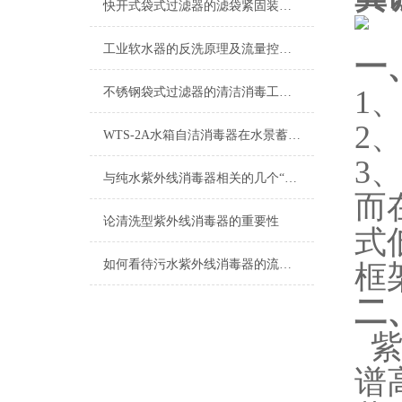
快开式袋式过滤器的滤袋紧固装置重要性
工业软水器的反洗原理及流量控制说明
一
1
不锈钢袋式过滤器的清洁消毒工作说明
2
WTS-2A水箱自洁消毒器在水景蓄水池上有哪些用途？
3
与纯水紫外线消毒器相关的几个“术语”解释
而
论清洗型紫外线消毒器的重要性
式
如何看待污水紫外线消毒器的流量参数？
框
二
谱