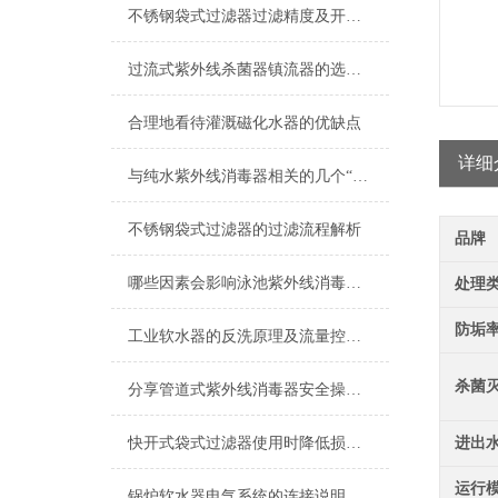
不锈钢袋式过滤器过滤精度及开盖操作指导
过流式紫外线杀菌器镇流器的选用说明
合理地看待灌溉磁化水器的优缺点
详细
与纯水紫外线消毒器相关的几个“术语”解释
不锈钢袋式过滤器的过滤流程解析
品牌
哪些因素会影响泳池紫外线消毒器的使用效果？
处理
防垢
工业软水器的反洗原理及流量控制说明
杀菌
分享管道式紫外线消毒器安全操作规定
快开式袋式过滤器使用时降低损耗的实用措施
进出
运行
锅炉软水器电气系统的连接说明