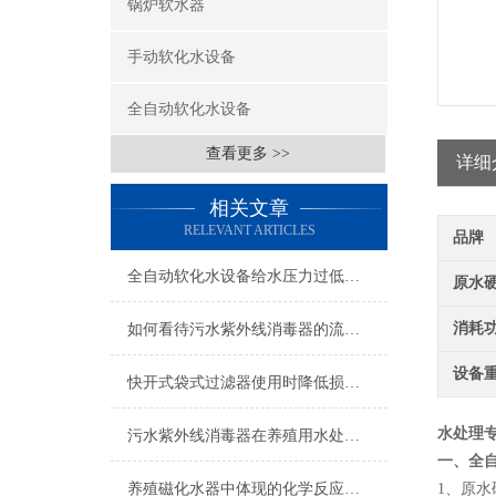
锅炉软水器
手动软化水设备
全自动软化水设备
查看更多 >>
详细
相关文章
RELEVANT ARTICLES
品牌
全自动软化水设备给水压力过低可能的后果分析
原水
消耗
如何看待污水紫外线消毒器的流量参数？
设备
快开式袋式过滤器使用时降低损耗的实用措施
水处理
污水紫外线消毒器在养殖用水处理时的注意事项
一、全
养殖磁化水器中体现的化学反应解读
1
、原水