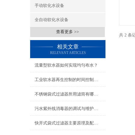
手动软化水设备
全自动软化水设备
查看更多 >>
共 2 
相关文章
RELEVANT ARTICLES
流量型软水器如何实现均匀布水？
工业软水器再生控制的时间控制解析
不锈钢袋式过滤器所用滤筒有哪些要求？
污水紫外线消毒器的调试与维护须知
快开式袋式过滤器主要原理及配件的选择