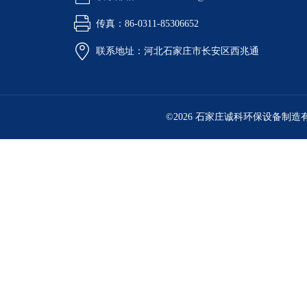
传真：86-0311-85306652
联系地址：河北石家庄市长安区西兆通
©2026 石家庄诚科环保设备制