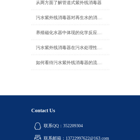
从两方面了解管道式紫外线消毒器
污水紫外线消毒器对再生水的消毒处理说明
养殖磁化水器中体现的化学反应解读
污水紫外线消毒器在污水处理性价比上的体现
如何看待污水紫外线消毒器的流量参数？
Contact Us
联系QQ：352209304
联系邮箱：13722997622@163.com