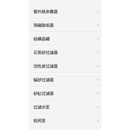
紫外线杀菌器
强磁除垢器
硅磷晶罐
石英砂过滤器
活性炭过滤器
锰砂过滤器
砂缸过滤器
过滤水泵
投药泵