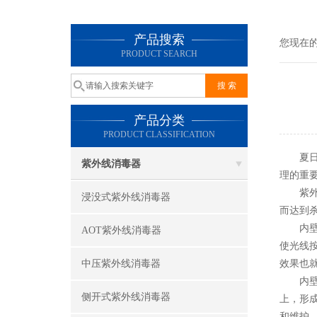
产品搜索
您现在
PRODUCT SEARCH
产品分类
PRODUCT CLASSIFICATION
夏日炎
紫外线消毒器
理的重
紫外线
浸没式紫外线消毒器
而达到
内壁的
AOT紫外线消毒器
使光线
中压紫外线消毒器
效果也
内壁的
侧开式紫外线消毒器
上，形
和维护