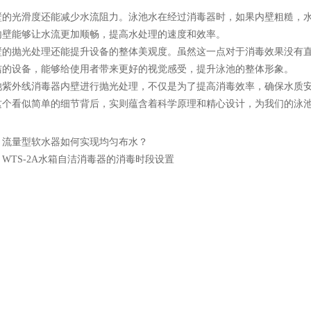
光滑度还能减少水流阻力。泳池水在经过消毒器时，如果内壁粗糙，水
内壁能够让水流更加顺畅，提高水处理的速度和效率。
抛光处理还能提升设备的整体美观度。虽然这一点对于消毒效果没有直
洁的设备，能够给使用者带来更好的视觉感受，提升泳池的整体形象。
外线消毒器内壁进行抛光处理，不仅是为了提高消毒效率，确保水质安
这个看似简单的细节背后，实则蕴含着科学原理和精心设计，为我们的泳
：
流量型软水器如何实现均匀布水？
：
WTS-2A水箱自洁消毒器的消毒时段设置