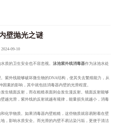
内壁抛光之谜
：
2024-09-10
水质的卫生安全也不容忽视。
泳池紫外线消毒器
作为泳池水处
紫外线能够破坏微生物的DNA结构，使其失去繁殖能力，从
种因素的影响，其中就包括消毒器内壁的光滑程度。
发生镜面反射，而在粗糙表面则会发生漫反射。镜面反射能够
内壁越光滑，紫外线的反射就越有规律，能量损失就越小，消毒
和化学物质。如果消毒器内壁粗糙，这些物质就容易附着在壁
生地，影响水质安全。而光滑的内壁不易沾染污垢，更便于清洁