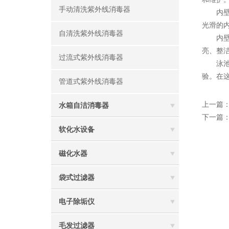
手动清洗紫外线消毒器
内壁的
光滑的
自清洗紫外线消毒器
内壁的
亮、整
过流式紫外线消毒器
泳池紫
验。在
管道式紫外线消毒器
上一篇
水箱自洁消毒器
下一篇
软化水设备
磁化水器
袋式过滤器
电子除垢仪
毛发过滤器