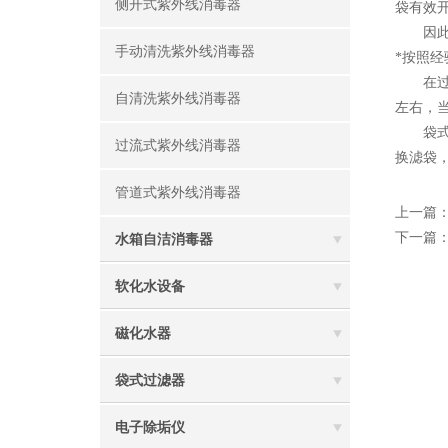
侧开式紫外线消毒器
袋有效
因此，
手动清洗紫外线消毒器
*按照
在过滤器
自清洗紫外线消毒器
左右，
袋式过
过流式紫外线消毒器
换滤袋
管道式紫外线消毒器
上一篇
下一篇
水箱自洁消毒器
软化水设备
磁化水器
袋式过滤器
电子除垢仪