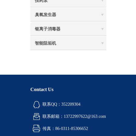
投药泵
臭氧发生器
银离子消毒器
智能阻垢机
Contact Us
联系QQ：352209304
联系邮箱：13722997622@163.com
传真：86-0311-85306652