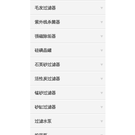
毛发过滤器
紫外线杀菌器
强磁除垢器
硅磷晶罐
石英砂过滤器
活性炭过滤器
锰砂过滤器
砂缸过滤器
过滤水泵