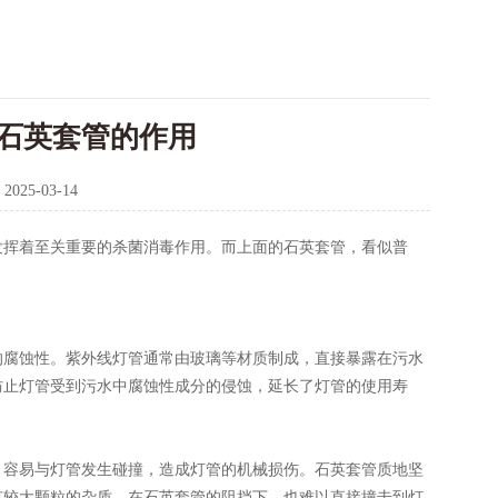
石英套管的作用
：
2025-03-14
发挥着至关重要的杀菌消毒作用。而上面的石英套管，看似普
腐蚀性。紫外线灯管通常由玻璃等材质制成，直接暴露在污水
防止灯管受到污水中腐蚀性成分的侵蚀，延长了灯管的使用寿
容易与灯管发生碰撞，造成灯管的机械损伤。石英套管质地坚
有较大颗粒的杂质，在石英套管的阻挡下，也难以直接撞击到灯