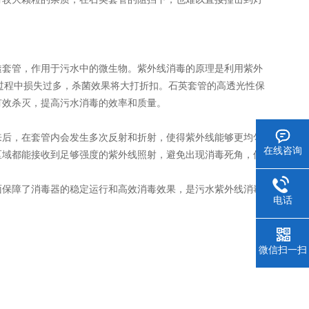
套管，作用于污水中的微生物。紫外线消毒的原理是利用紫外
播过程中损失过多，杀菌效果将大打折扣。石英套管的高透光性保
有效杀灭，提高污水消毒的效率和质量。
后，在套管内会发生多次反射和折射，使得紫外线能够更均匀
在线咨询
区域都能接收到足够强度的紫外线照射，避免出现消毒死角，使
保障了消毒器的稳定运行和高效消毒效果，是污水紫外线消毒
电话
微信扫一扫