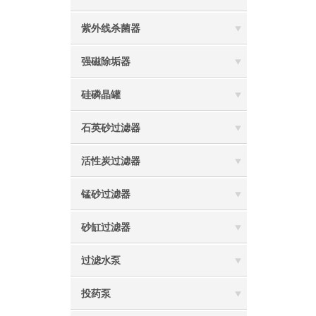
紫外线杀菌器
强磁除垢器
硅磷晶罐
石英砂过滤器
活性炭过滤器
锰砂过滤器
砂缸过滤器
过滤水泵
投药泵