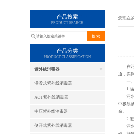
产品搜索
您现在
PRODUCT SEARCH
产品分类
PRODUCT CLASSIFICATION
在污水
紫外线消毒器
通，实
一、保
浸没式紫外线消毒器
1.隔
污水成
AOT紫外线消毒器
中极易
中压紫外线消毒器
命。
2.避
侧开式紫外线消毒器
污水在
硬，能