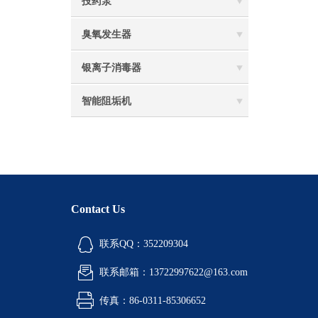
投药泵
臭氧发生器
银离子消毒器
智能阻垢机
Contact Us
联系QQ：352209304
联系邮箱：13722997622@163.com
传真：86-0311-85306652