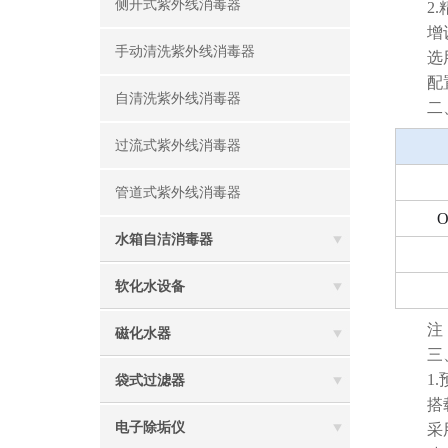
侧开式紫外线消毒器
2.精
增设5
手动清洗紫外线消毒器
选用亲水
配置涡
自清洗紫外线消毒器
二、
过流式紫外线消毒器
管道式紫外线消毒器
水箱自洁消毒器
软化水设备
注：需
磁化水器
三、
1.预
袋式过滤器
搭载超
电子除垢仪
采用脉