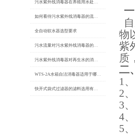
污水紫外线消毒器在养殖用水处理时的注意事项
一
如何看待污水紫外线消毒器的流量参数？
自
物
全自动软水器选型要求
紫
污水流量对污水紫外线消毒器的影响分析
质
污水紫外线消毒器对再生水的消毒处理说明
二
WTS-2A水箱自洁消毒器适用于哪些水体？
1
快开式袋式过滤器的滤料选用有何说法？
2
3
4
5