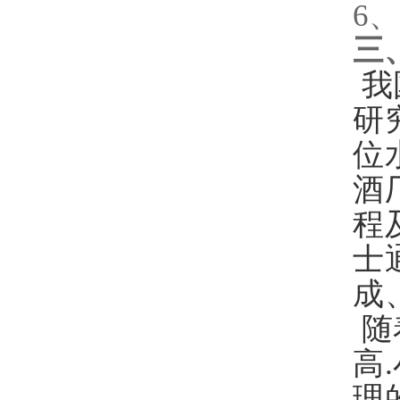
6
三
我
研
位
酒
程
士
成
随
高
理