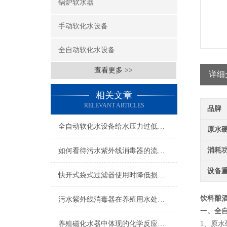
锅炉软水器
手动软化水设备
全自动软化水设备
查看更多 >>
详细
相关文章
RELEVANT ARTICLES
品牌
全自动软化水设备给水压力过低可能的后果分析
原水
消耗
如何看待污水紫外线消毒器的流量参数？
设备
快开式袋式过滤器使用时降低损耗的实用措施
饮料酿
污水紫外线消毒器在养殖用水处理时的注意事项
一、全
养殖磁化水器中体现的化学反应解读
1
、原水