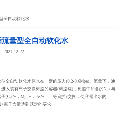
量型全自动软化水
垢流量型全自动软化水
021-12-22
：
型全自动软化水原水在一定的压力(0.2-0.6Mpa)、流量下，通
进入装有离子交换树脂的容器(树脂罐)，树脂中所含的Na+与
子(Ca2+，Mg2+，Fe2+……等)进行交换，使容器出水的
Mg2+离子含量达到既定的要求