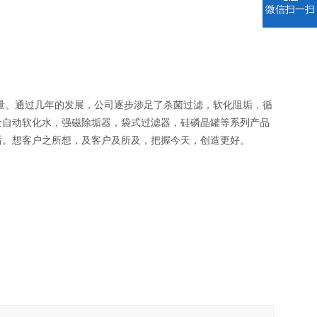
微信扫一扫
量。通过几年的发展，公司逐步涉足了杀菌过滤，软化阻垢，循
全自动软化水，强磁除垢器，袋式过滤器，硅磷晶罐等系列产品
后。想客户之所想，及客户及所及，把握今天，创造更好。