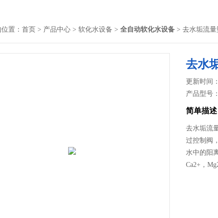
的位置：
首页
>
产品中心
>
软化水设备
>
全自动软化水设备
> 去水垢流
去水
更新时间： 2
产品型号
简单描述
去水垢流量
过控制阀，
水中的阳离
Ca2+，