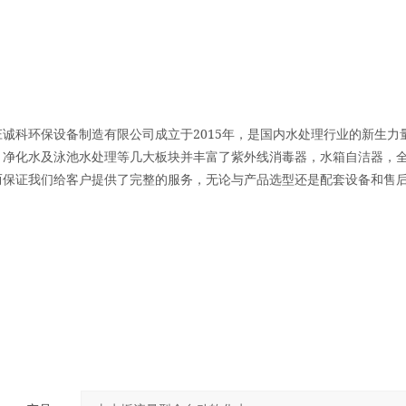
2015
庄诚科环保设备制造有限公司成立于
年，是国内水处理行业的新生力
，净化水及泳池水处理等几大板块并丰富了紫外线消毒器，水箱自洁器，
而保证我们给客户提供了完整的服务，无论与产品选型还是配套设备和售