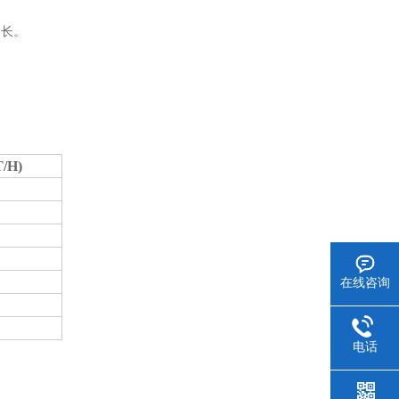
命长。
T/H)
在线咨询
电话