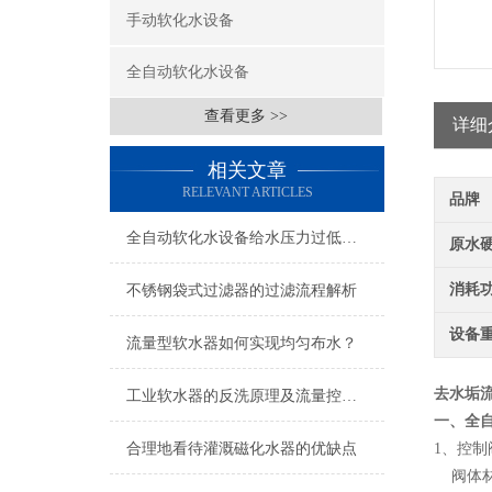
手动软化水设备
全自动软化水设备
查看更多 >>
详细
相关文章
RELEVANT ARTICLES
品牌
全自动软化水设备给水压力过低可能的后果分析
原水
消耗
不锈钢袋式过滤器的过滤流程解析
设备
流量型软水器如何实现均匀布水？
去水垢
工业软水器的反洗原理及流量控制说明
一、全
合理地看待灌溉磁化水器的优缺点
1、控制
阀体材