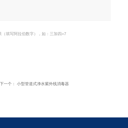
果（填写阿拉伯数字），如：三加四=7
下一个：
小型管道式净水紫外线消毒器