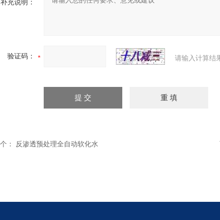
补充说明：
验证码：
请输入计算结
个：
反渗透预处理全自动软化水