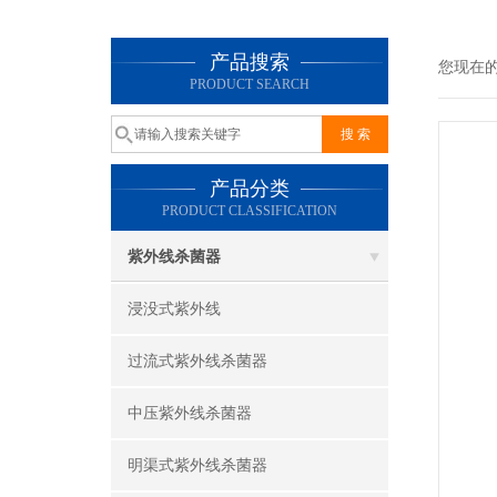
产品搜索
您现在
PRODUCT SEARCH
产品分类
PRODUCT CLASSIFICATION
紫外线杀菌器
浸没式紫外线
过流式紫外线杀菌器
中压紫外线杀菌器
明渠式紫外线杀菌器