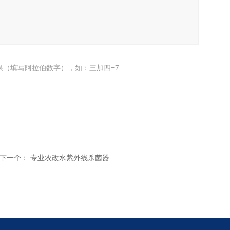
果（填写阿拉伯数字），如：三加四=7
下一个：
专业农改水紫外线杀菌器