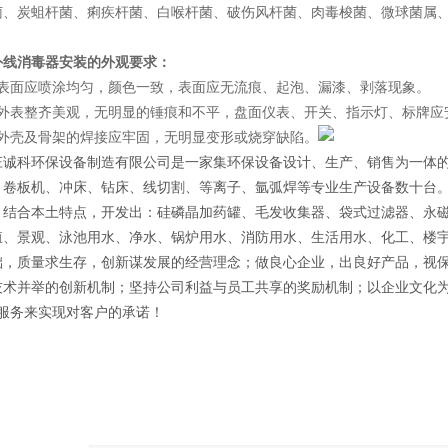
菌、炭蛆杆菌、痢疾杆菌、白喉杆菌、破伤风杆菌、肉毒梭菌、微球菌属
外线消毒器安装的外观要求：
表面应
喷涂
均匀，颜色一致，表面应无流痕、起泡、漏漆、剥落现象。
备外表整齐美观，无明显的锤痕和不平，盘面仪表、开关、指示灯、标牌应
备外壳及骨架的焊接应牢固，无明显变形或烧穿缺陷。
庄诚科环保设备制造有限公司
是一家集环保设备设计、生产、销售为一体
、卷板机、冲床、钻床、线切割、等离子、氩弧焊等专业生产设备数十台
，结合本土特点，开发出：硅磷晶加药罐、毛发收集器、袋式过滤器、永
殖、景观、泳池用水、净水、锅炉用水、消防用水、生活用水、化工、楼
础，质量求生存，创新谋发展的经营理念；做良心企业，出良好产品，视
技术并举的创新机制；坚持公司利益与员工共享的奖励机制；以企业文化
的服务来实现对客户的承诺！