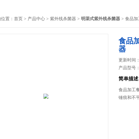
的位置：
首页
>
产品中心
>
紫外线杀菌器
>
明渠式紫外线杀菌器
> 食品
食品
器
更新时间： 2
产品型号
简单描述
食品加工
锤痕和不