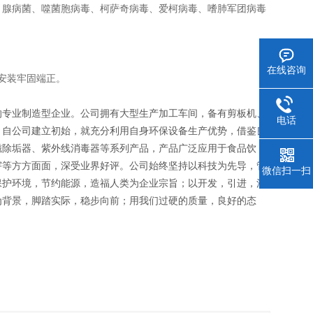
、腺病菌、噬菌胞病毒、柯萨奇病毒、爱柯病毒、嗜肺军团病毒
在线咨询
安装牢固端正。
的专业制造型企业。公司拥有大型生产加工车间，备有剪板机、
电话
。自公司建立初始，就充分利用自身环保设备生产优势，借鉴良
磁除垢器、紫外线消毒器等系列产品，产品广泛应用于食品饮
宇等方方面面，深受业界好评。公司始终坚持以科技为先导，管
微信扫一扫
保护环境，节约能源，造福人类为企业宗旨；以开发，引进，消
为背景，脚踏实际，稳步向前；用我们过硬的质量，良好的态