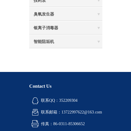
投药泵
臭氧发生器
银离子消毒器
智能阻垢机
Contact Us
联系QQ：352209304
联系邮箱：13722997622@163.com
传真：86-0311-85306652