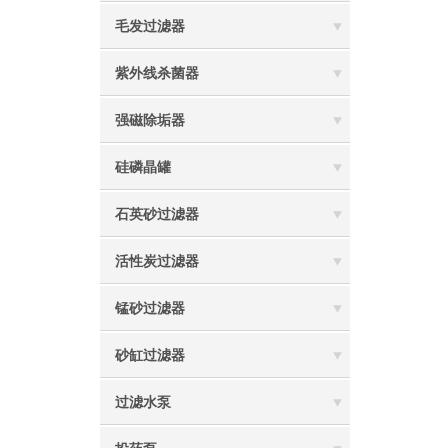
毛发过滤器
紫外线杀菌器
强磁除垢器
硅磷晶罐
石英砂过滤器
活性炭过滤器
锰砂过滤器
砂缸过滤器
过滤水泵