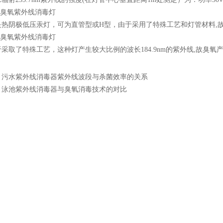
臭氧紫外线消毒灯
阴极低压汞灯，可为直管型或H型，由于采用了特殊工艺和灯管材料,故臭氧
臭氧紫外线消毒灯
取了特殊工艺，这种灯产生较大比例的波长184.9nm的紫外线,故臭氧
：
污水紫外线消毒器紫外线波段与杀菌效率的关系
：
泳池紫外线消毒器与臭氧消毒技术的对比