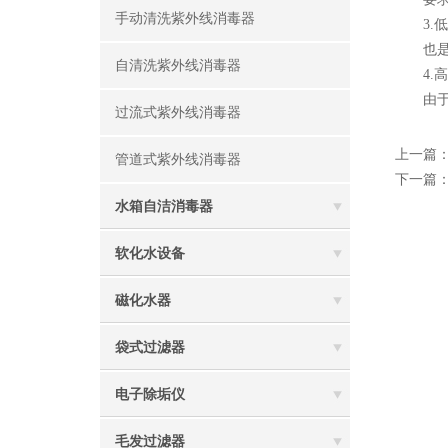
手动清洗紫外线消毒器
3.低
也是热
自清洗紫外线消毒器
4.高
由于采
过流式紫外线消毒器
上一篇
管道式紫外线消毒器
下一篇
水箱自洁消毒器
软化水设备
磁化水器
袋式过滤器
电子除垢仪
毛发过滤器