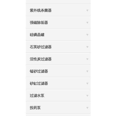
紫外线杀菌器
强磁除垢器
硅磷晶罐
石英砂过滤器
活性炭过滤器
锰砂过滤器
砂缸过滤器
过滤水泵
投药泵