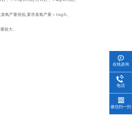
产量很低,要求臭氧产量＜1mg/h。
产量较大。
在线咨询
电话
微信扫一扫