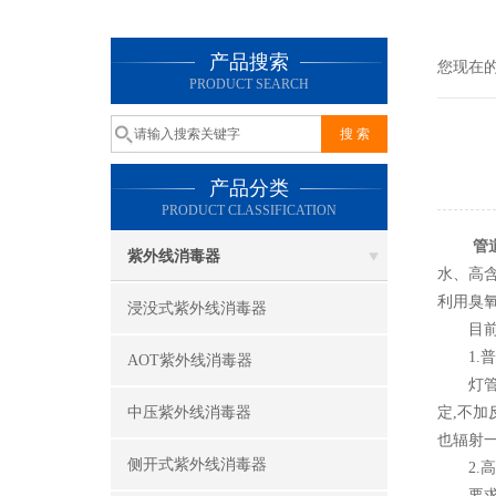
产品搜索
您现在
PRODUCT SEARCH
产品分类
PRODUCT CLASSIFICATION
管
紫外线消毒器
水、高
利用臭
浸没式紫外线消毒器
目前管
1.普
AOT紫外线消毒器
灯管采用
中压紫外线消毒器
定,不加反
也辐射一
侧开式紫外线消毒器
2.高
要求辐射